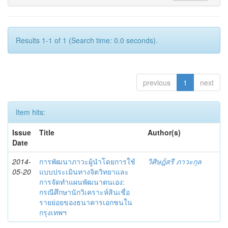
Results 1-1 of 1 (Search time: 0.0 seconds).
previous
1
next
Item hits:
Issue
Title
Author(s)
Date
2014-
การพัฒนาภาวะผู้นำโดยการใช้
วิศิษฎ์สรี ภาวะกุล
05-20
แบบประเมินทางจิตวิทยาและ
การจัดทำแผนพัฒนาตนเอง:
กรณีศึกษานักวิเคราะห์สินเชื่อ
รายย่อยของธนาคารเอกชนใน
กรุงเทพฯ