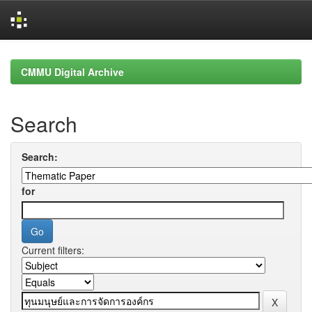
Skip
navigation
CMMU Digital Archive
Search
Search:
for
Current filters: