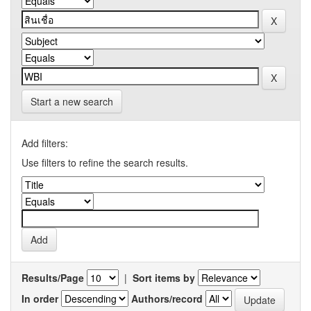
Start a new search
Add filters:
Use filters to refine the search results.
Results/Page
|
Sort items by
In order
Authors/record