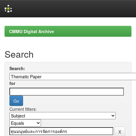
Skip
navigation
CMMU Digital Archive
Search
Search:
for
Current filters: