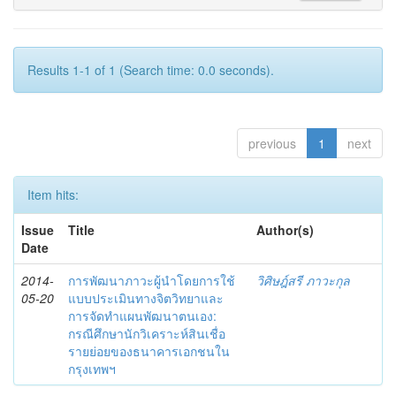
Results 1-1 of 1 (Search time: 0.0 seconds).
previous
1
next
Item hits:
Issue
Title
Author(s)
Date
2014-
การพัฒนาภาวะผู้นำโดยการใช้
วิศิษฎ์สรี ภาวะกุล
05-20
แบบประเมินทางจิตวิทยาและ
การจัดทำแผนพัฒนาตนเอง:
กรณีศึกษานักวิเคราะห์สินเชื่อ
รายย่อยของธนาคารเอกชนใน
กรุงเทพฯ