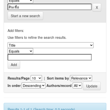
Start a new search
Add filters:
Use filters to refine the search results.
Results/Page
|
Sort items by
In order
Authors/record
Results 1-1 of 1 (Search time: 0.0 seconds).