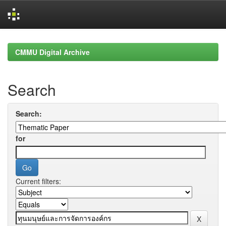
Skip
navigation
CMMU Digital Archive
Search
Search:
for
Current filters: