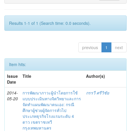
Results 1-1 of 1 (Search time: 0.0 seconds).
previous
1
next
Item hits:
Issue
Title
Author(s)
Date
2014-
การพัฒนาภาวะผู้นำโดยการใช้
กรรวี ศรีวิชัย
05-20
แบบประเมินทางจิตวิทยาและการ
จัดทำแผนพัฒนาตนเอง: กรณี
ศึกษาผู้ช่วยผู้จัดการทั่วไป
ประเภทธุรกิจโรงแรมระดับ 4
ดาว เขตราชเทวี
กรุงเทพมหานคร