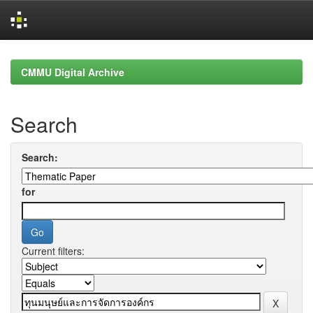
Skip
navigation
CMMU Digital Archive
Search
Search:
for
Current filters: