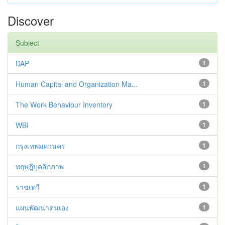
Discover
Subject
DAP
1
Human Capital and Organization Ma...
1
The Work Behaviour Inventory
1
WBI
1
กรุงเทพมหานคร
1
ทฤษฎีบุคลิกภาพ
1
ราชเทวี
1
แผนพัฒนาตนเอง
1