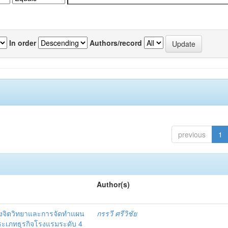
In order
Authors/record
previous
1
Author(s)
งจิตวิทยาและการจัดทำแผน
กรรวี ศรีวิชัย
 ประเภทธุรกิจโรงแรมระดับ 4