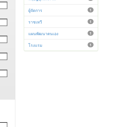
ผู้จัดการ
1
ราชเทวี
1
แผนพัฒนาตนเอง
1
โรงแรม
1