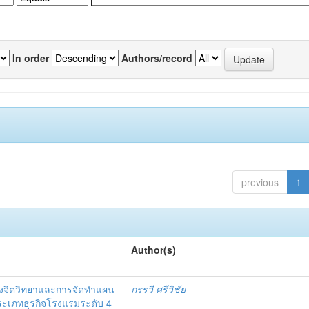
In order
Authors/record
previous
1
Author(s)
งจิตวิทยาและการจัดทำแผน
กรรวี ศรีวิชัย
 ประเภทธุรกิจโรงแรมระดับ 4