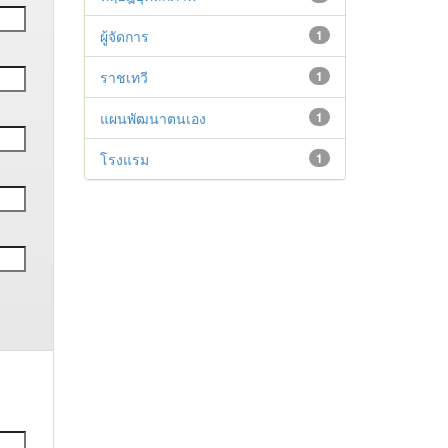
ผู้จัดการ
1
ราชเทวี
1
แผนพัฒนาตนเอง
1
โรงแรม
1