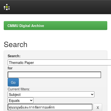
Skip
navigation
CMMU Digital Archive
Search
Search:
for
Current filters: