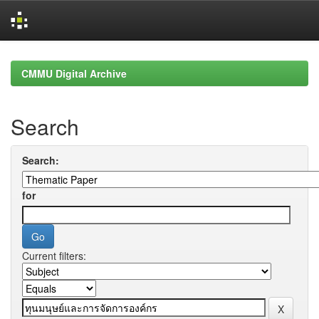
Skip
navigation
CMMU Digital Archive
Search
Search:
for
Current filters: