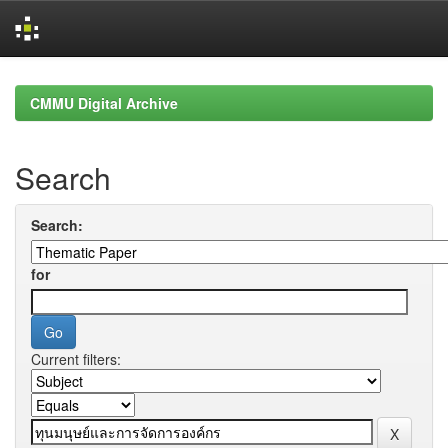
Skip
navigation
CMMU Digital Archive
Search
Search:
for
Current filters: