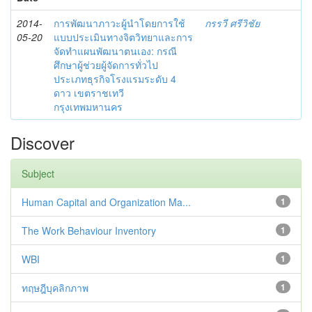
2014-
การพัฒนาภาวะผู้นำโดยการใช้
กรรวี ศรีวิชัย
05-20
แบบประเมินทางจิตวิทยาและการ
จัดทำแผนพัฒนาตนเอง: กรณี
ศึกษาผู้ช่วยผู้จัดการทั่วไป
ประเภทธุรกิจโรงแรมระดับ 4
ดาว เขตราชเทวี
กรุงเทพมหานคร
Discover
Subject
Human Capital and Organization Ma...
1
The Work Behaviour Inventory
1
WBI
1
ทฤษฎีบุคลิกภาพ
1