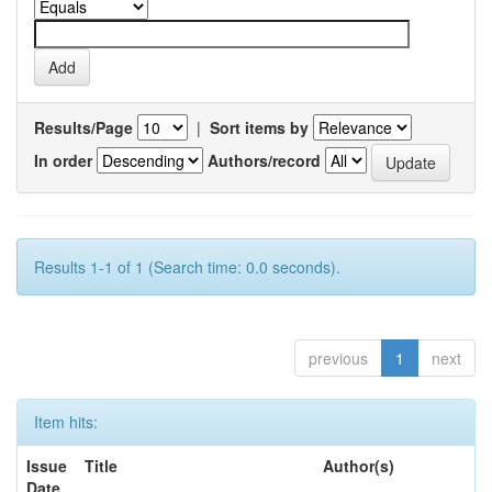
Results/Page
|
Sort items by
In order
Authors/record
Results 1-1 of 1 (Search time: 0.0 seconds).
previous
1
next
Item hits:
Issue
Title
Author(s)
Date