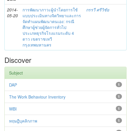
2014-
การพัฒนาภาวะผู้นำโดยการใช้
กรรวี ศรีวิชัย
05-20
แบบประเมินทางจิตวิทยาและการ
จัดทำแผนพัฒนาตนเอง: กรณี
ศึกษาผู้ช่วยผู้จัดการทั่วไป
ประเภทธุรกิจโรงแรมระดับ 4
ดาว เขตราชเทวี
กรุงเทพมหานคร
Discover
Subject
DAP
1
The Work Behaviour Inventory
1
WBI
1
ทฤษฎีบุคลิกภาพ
1