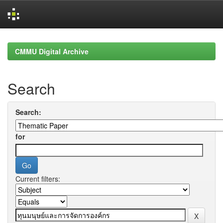
Skip
navigation
CMMU Digital Archive
Search
Search:
for
Current filters: