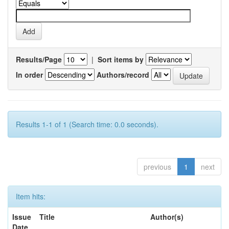
Results/Page
|
Sort items by
In order
Authors/record
Results 1-1 of 1 (Search time: 0.0 seconds).
previous
1
next
Item hits:
Issue
Title
Author(s)
Date