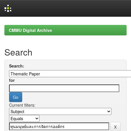
Skip
navigation
CMMU Digital Archive
Search
Search:
for
Current filters: