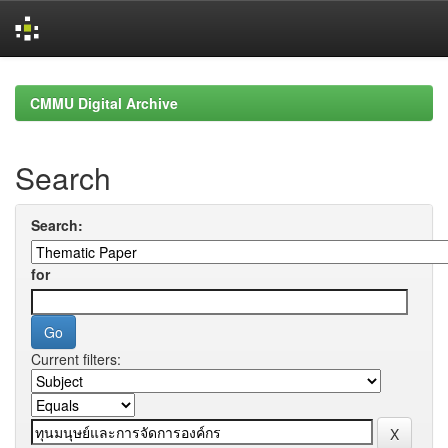
Skip
navigation
CMMU Digital Archive
Search
Search:
for
Current filters: