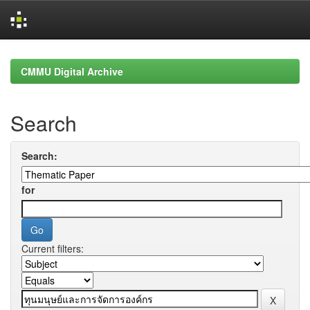
Skip
navigation
CMMU Digital Archive
Search
Search:
for
Current filters: