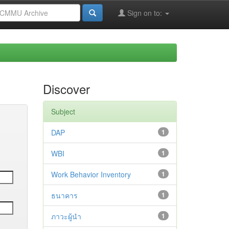
Sign on to:
Discover
Subject
DAP
1
WBI
1
Work Behavior Inventory
1
ธนาคาร
1
ภาวะผู้นำ
1