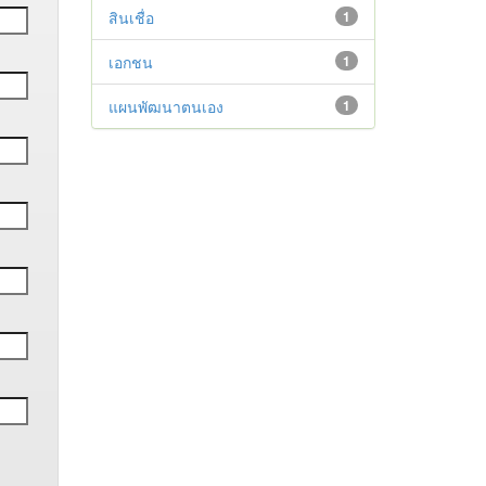
สินเชื่อ
1
เอกชน
1
แผนพัฒนาตนเอง
1