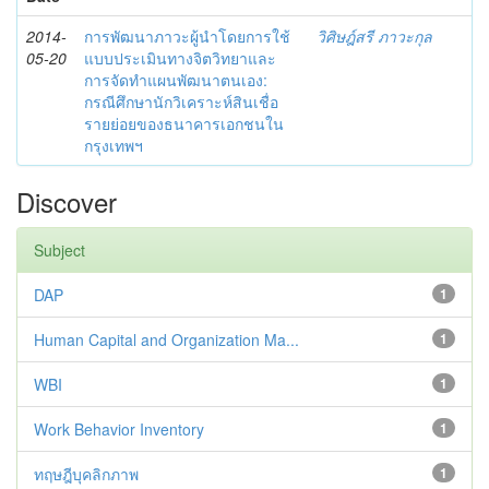
2014-
การพัฒนาภาวะผู้นำโดยการใช้
วิศิษฎ์สรี ภาวะกุล
05-20
แบบประเมินทางจิตวิทยาและ
การจัดทำแผนพัฒนาตนเอง:
กรณีศึกษานักวิเคราะห์สินเชื่อ
รายย่อยของธนาคารเอกชนใน
กรุงเทพฯ
Discover
Subject
DAP
1
Human Capital and Organization Ma...
1
WBI
1
Work Behavior Inventory
1
ทฤษฎีบุคลิกภาพ
1