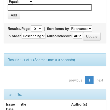
Results/Page
|
Sort items by
In order
Authors/record
Results 1-1 of 1 (Search time: 0.0 seconds).
previous
1
next
Item hits:
Issue
Title
Author(s)
Date