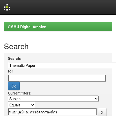
Skip
navigation
CMMU Digital Archive
Search
Search:
for
Current filters: