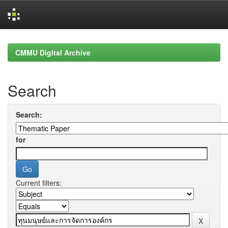
Skip
navigation
CMMU Digital Archive
Search
Search:
for
Current filters: