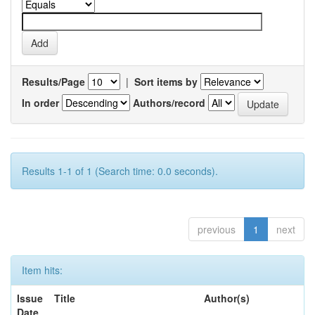
Results/Page
|
Sort items by
In order
Authors/record
Results 1-1 of 1 (Search time: 0.0 seconds).
previous
1
next
Item hits:
Issue
Title
Author(s)
Date