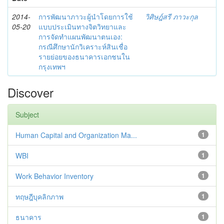
2014-
การพัฒนาภาวะผู้นำโดยการใช้
วิศิษฎ์สรี ภาวะกุล
05-20
แบบประเมินทางจิตวิทยาและ
การจัดทำแผนพัฒนาตนเอง:
กรณีศึกษานักวิเคราะห์สินเชื่อ
รายย่อยของธนาคารเอกชนใน
กรุงเทพฯ
Discover
Subject
Human Capital and Organization Ma...
1
WBI
1
Work Behavior Inventory
1
ทฤษฎีบุคลิกภาพ
1
ธนาคาร
1