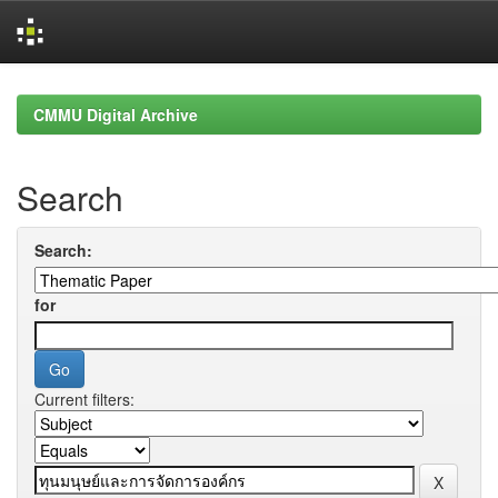
Skip
navigation
CMMU Digital Archive
Search
Search:
for
Current filters: