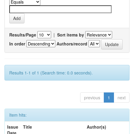
Results/Page
|
Sort items by
In order
Authors/record
Results 1-1 of 1 (Search time: 0.0 seconds).
previous
1
next
Item hits:
Issue
Title
Author(s)
Date