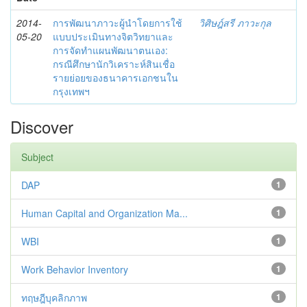
2014-
การพัฒนาภาวะผู้นำโดยการใช้
วิศิษฎ์สรี ภาวะกุล
05-20
แบบประเมินทางจิตวิทยาและ
การจัดทำแผนพัฒนาตนเอง:
กรณีศึกษานักวิเคราะห์สินเชื่อ
รายย่อยของธนาคารเอกชนใน
กรุงเทพฯ
Discover
Subject
DAP
1
Human Capital and Organization Ma...
1
WBI
1
Work Behavior Inventory
1
ทฤษฎีบุคลิกภาพ
1