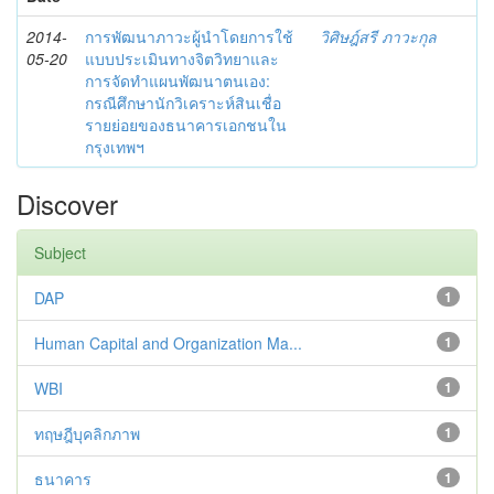
2014-
การพัฒนาภาวะผู้นำโดยการใช้
วิศิษฎ์สรี ภาวะกุล
05-20
แบบประเมินทางจิตวิทยาและ
การจัดทำแผนพัฒนาตนเอง:
กรณีศึกษานักวิเคราะห์สินเชื่อ
รายย่อยของธนาคารเอกชนใน
กรุงเทพฯ
Discover
Subject
DAP
1
Human Capital and Organization Ma...
1
WBI
1
ทฤษฎีบุคลิกภาพ
1
ธนาคาร
1