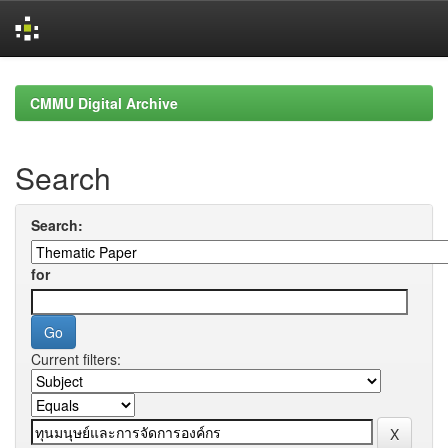
Skip
navigation
CMMU Digital Archive
Search
Search:
for
Current filters: