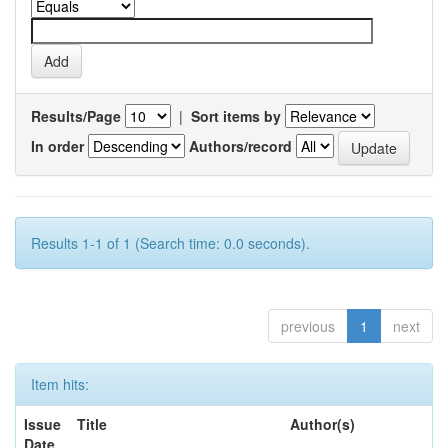
Results/Page
|
Sort items by
In order
Authors/record
Results 1-1 of 1 (Search time: 0.0 seconds).
previous
1
next
Item hits:
Issue
Title
Author(s)
Date