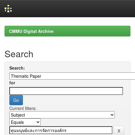
Skip
navigation
CMMU Digital Archive
Search
Search:
for
Current filters: