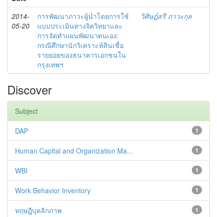
2014-
การพัฒนาภาวะผู้นำโดยการใช้
วิศิษฎ์สรี ภาวะกุล
05-20
แบบประเมินทางจิตวิทยาและ
การจัดทำแผนพัฒนาตนเอง:
กรณีศึกษานักวิเคราะห์สินเชื่อ
รายย่อยของธนาคารเอกชนใน
กรุงเทพฯ
Discover
Subject
DAP
1
Human Capital and Organization Ma...
1
WBI
1
Work Behavior Inventory
1
ทฤษฎีบุคลิกภาพ
1