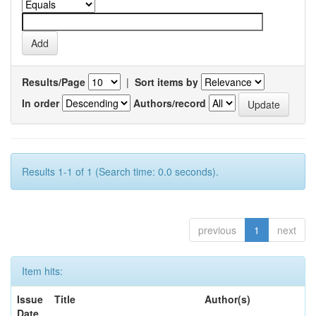
Results/Page
|
Sort items by
In order
Authors/record
Results 1-1 of 1 (Search time: 0.0 seconds).
previous
1
next
Item hits:
Issue
Title
Author(s)
Date