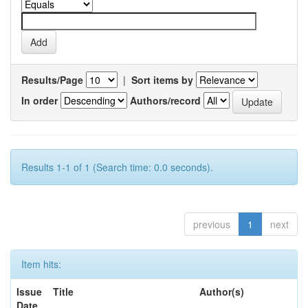
Results/Page
|
Sort items by
In order
Authors/record
Results 1-1 of 1 (Search time: 0.0 seconds).
previous
1
next
Item hits:
Issue
Title
Author(s)
Date