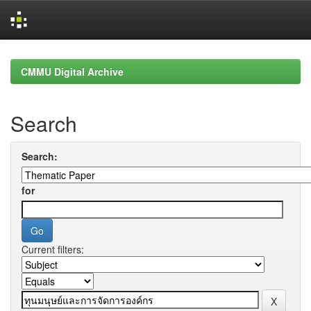
Skip
navigation
CMMU Digital Archive
Search
Search:
for
Current filters: