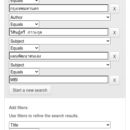
Start a new search
Add filters:
Use filters to refine the search results.