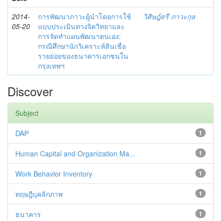
2014-
การพัฒนาภาวะผู้นำโดยการใช้
วิศิษฎ์สรี ภาวะกุล
05-20
แบบประเมินทางจิตวิทยาและ
การจัดทำแผนพัฒนาตนเอง:
กรณีศึกษานักวิเคราะห์สินเชื่อ
รายย่อยของธนาคารเอกชนใน
กรุงเทพฯ
Discover
Subject
DAP
1
Human Capital and Organization Ma...
1
Work Behavior Inventory
1
ทฤษฎีบุคลิกภาพ
1
ธนาคาร
1