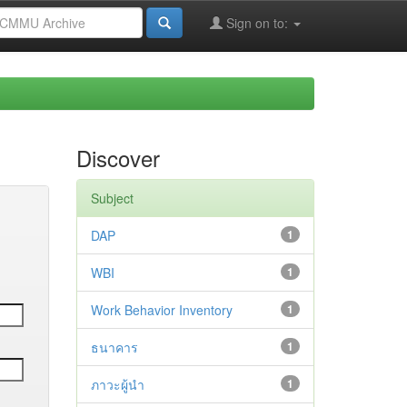
Sign on to:
Discover
Subject
DAP
1
WBI
1
Work Behavior Inventory
1
ธนาคาร
1
ภาวะผู้นำ
1