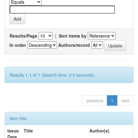
Results/Page
|
Sort items by
In order
Authors/record
Results 1-1 of 1 (Search time: 0.0 seconds).
previous
1
next
Item hits:
Issue
Title
Author(s)
Date