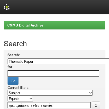
Skip
navigation
CMMU Digital Archive
Search
Search:
for
Current filters: