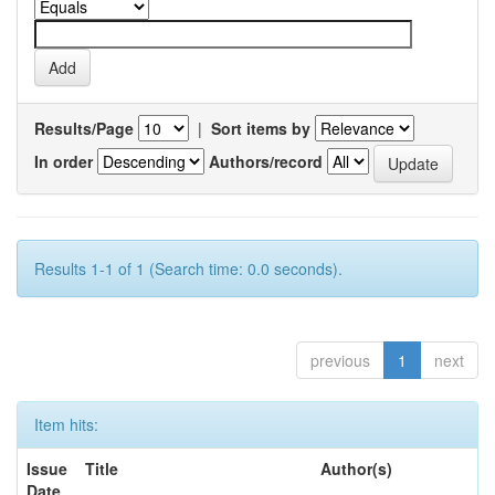
Results/Page
|
Sort items by
In order
Authors/record
Results 1-1 of 1 (Search time: 0.0 seconds).
previous
1
next
Item hits:
Issue
Title
Author(s)
Date