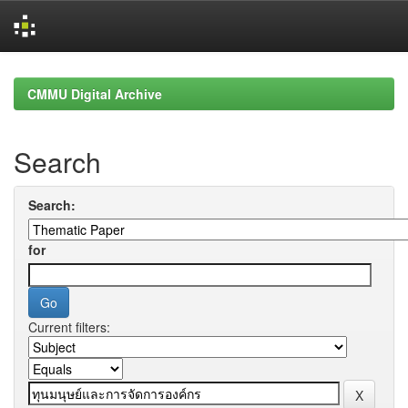
Skip
navigation
CMMU Digital Archive
Search
Search:
for
Current filters: