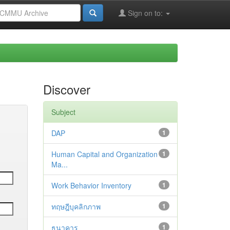
Sign on to:
Discover
Subject
DAP
1
Human Capital and Organization
1
Ma...
Work Behavior Inventory
1
ทฤษฎีบุคลิกภาพ
1
ธนาคาร
1