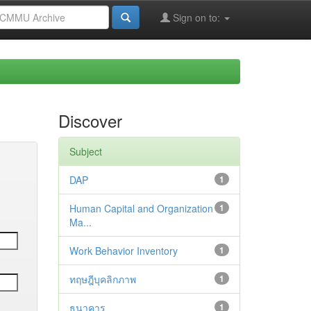
Sign on to:
Discover
Subject
DAP
1
Human Capital and Organization
1
Ma...
Work Behavior Inventory
1
ทฤษฎีบุคลิกภาพ
1
ธนาคาร
1