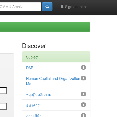
Sign on to:
Discover
Subject
DAP
1
Human Capital and Organization
1
Ma...
ทฤษฎีบุคลิกภาพ
1
ธนาคาร
1
ภาวะผู้นำ
1