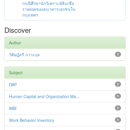
กรณีศึกษานักวิเคราะห์สินเชื่อ
รายย่อยของธนาคารเอกชนใน
กรุงเทพฯ
Discover
Author
วิศิษฎ์สรี ภาวะกุล
1
Subject
DAP
1
Human Capital and Organization Ma...
1
WBI
1
Work Behavior Inventory
1