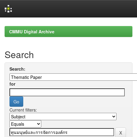
Skip
navigation
CMMU Digital Archive
Search
Search:
for
Current filters: