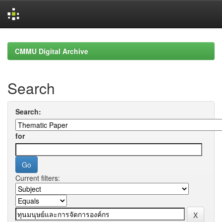
Skip
navigation
CMMU Digital Archive
Search
Search:
for
Current filters: