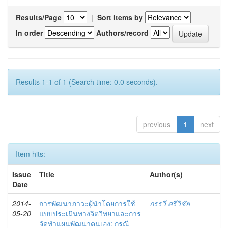
Results/Page
|
Sort items by
In order
Authors/record
Results 1-1 of 1 (Search time: 0.0 seconds).
previous
1
next
Item hits:
Issue
Title
Author(s)
Date
2014-
การพัฒนาภาวะผู้นำโดยการใช้
กรรวี ศรีวิชัย
05-20
แบบประเมินทางจิตวิทยาและการ
จัดทำแผนพัฒนาตนเอง: กรณี