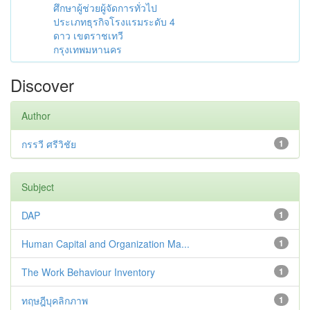
ศึกษาผู้ช่วยผู้จัดการทั่วไป
ประเภทธุรกิจโรงแรมระดับ 4
ดาว เขตราชเทวี
กรุงเทพมหานคร
Discover
Author
กรรวี ศรีวิชัย
1
Subject
DAP
1
Human Capital and Organization Ma...
1
The Work Behaviour Inventory
1
ทฤษฎีบุคลิกภาพ
1