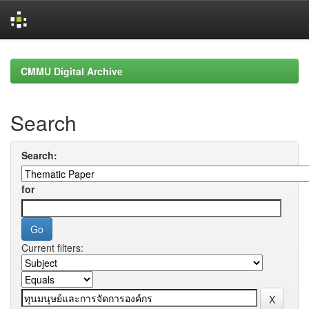
Skip
navigation
CMMU Digital Archive
Search
Search:
for
Current filters: