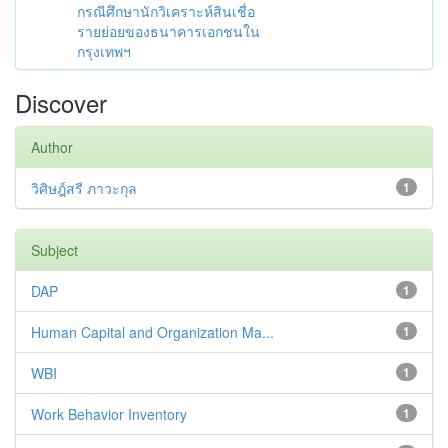
กรณีศึกษานักวิเคราะห์สินเชื่อ
รายย่อยของธนาคารเอกชนใน
กรุงเทพฯ
Discover
Author
วิศิษฎ์สรี ภาวะกุล
1
Subject
DAP
1
Human Capital and Organization Ma...
1
WBI
1
Work Behavior Inventory
1