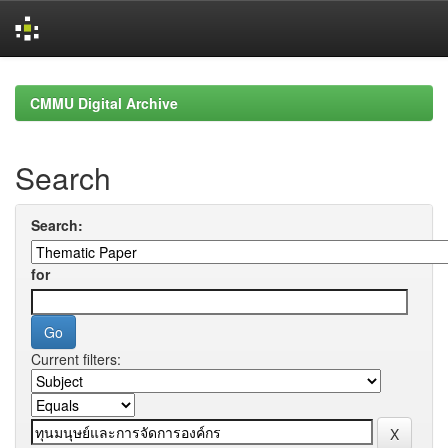
Skip
navigation
CMMU Digital Archive
Search
Search:
for
Current filters: