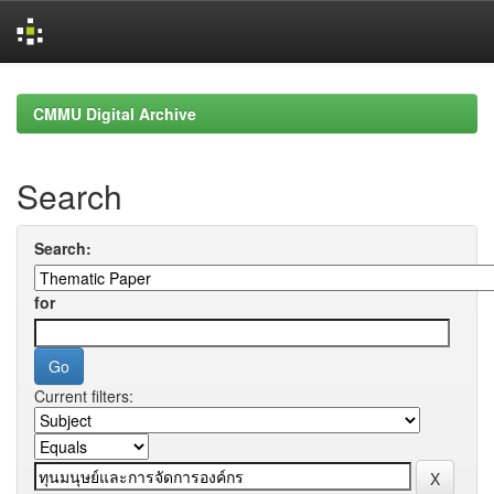
Skip
navigation
CMMU Digital Archive
Search
Search:
for
Current filters: