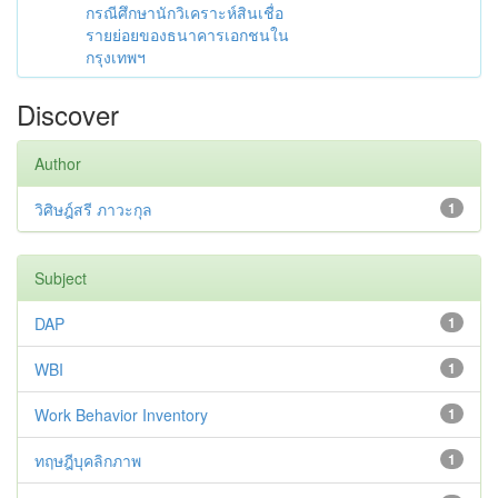
กรณีศึกษานักวิเคราะห์สินเชื่อ
รายย่อยของธนาคารเอกชนใน
กรุงเทพฯ
Discover
Author
วิศิษฎ์สรี ภาวะกุล
1
Subject
DAP
1
WBI
1
Work Behavior Inventory
1
ทฤษฎีบุคลิกภาพ
1