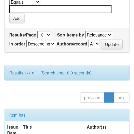
Results/Page
|
Sort items by
In order
Authors/record
Results 1-1 of 1 (Search time: 0.0 seconds).
previous
1
next
Item hits:
Issue
Title
Author(s)
Date