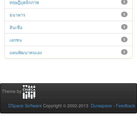
ทฤษฎีบุคลิกภาพ
1
ธนาคาร
1
สินเชื่อ
1
เอกชน
1
แผนพัฒนาตนเอง
1
Theme by
DSpace Software
Copyright © 2002-2013
Duraspace
-
Feedback