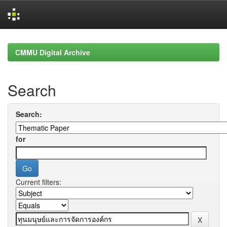
Skip
navigation
CMMU Digital Archive
Search
Search:
for
Current filters: