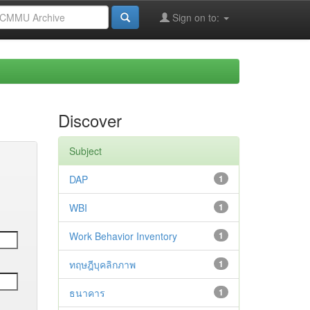
Sign on to:
Discover
Subject
DAP
1
WBI
1
Work Behavior Inventory
1
ทฤษฎีบุคลิกภาพ
1
ธนาคาร
1