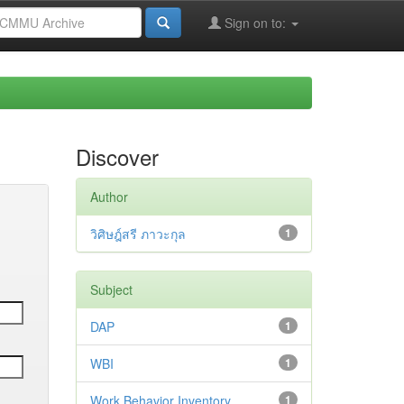
Sign on to:
Discover
Author
วิศิษฎ์สรี ภาวะกุล
1
Subject
DAP
1
WBI
1
Work Behavior Inventory
1