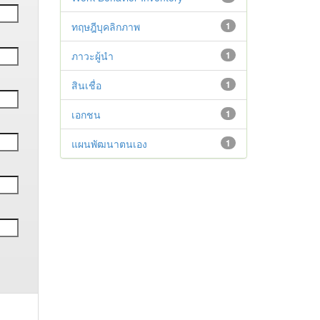
ทฤษฎีบุคลิกภาพ
1
ภาวะผู้นำ
1
สินเชื่อ
1
เอกชน
1
แผนพัฒนาตนเอง
1