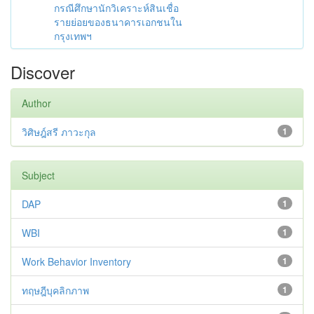
กรณีศึกษานักวิเคราะห์สินเชื่อ
รายย่อยของธนาคารเอกชนใน
กรุงเทพฯ
Discover
Author
วิศิษฎ์สรี ภาวะกุล
1
Subject
DAP
1
WBI
1
Work Behavior Inventory
1
ทฤษฎีบุคลิกภาพ
1