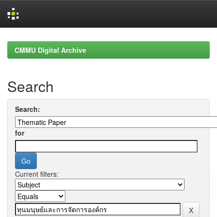
Skip
navigation
CMMU Digital Archive
Search
Search:
for
Current filters: