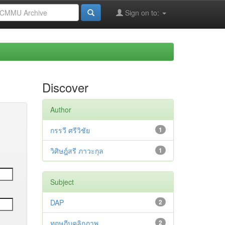
Sign on to:
Discover
Author
กรรวี ศรีวิชัย
1
วิศิษฎ์สรี ภาวะกุล
1
Subject
DAP
2
ทฤษฎีบุคลิกภาพ
2