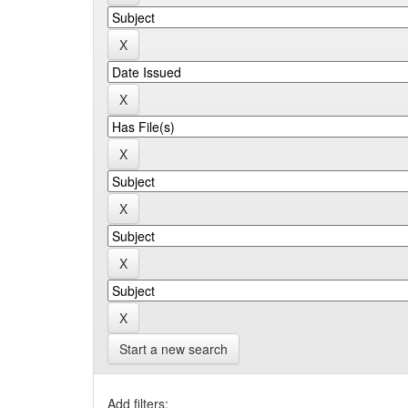
Start a new search
Add filters: