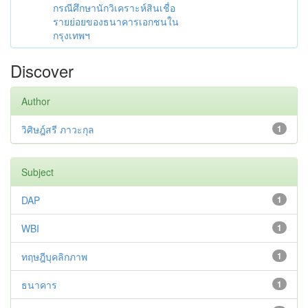
กรณีศึกษานักวิเคราะห์สินเชื่อ
รายย่อยของธนาคารเอกชนใน
กรุงเทพฯ
Discover
Author
วิศิษฎ์สรี ภาวะกุล
1
Subject
DAP
1
WBI
1
ทฤษฎีบุคลิกภาพ
1
ธนาคาร
1