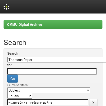
Skip
navigation
CMMU Digital Archive
Search
Search:
for
Current filters: