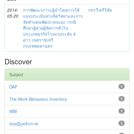
2014-
การพัฒนาภาวะผู้นำโดยการใช้
กรรวี ศรีวิชัย
05-20
แบบประเมินทางจิตวิทยาและการ
จัดทำแผนพัฒนาตนเอง: กรณี
ศึกษาผู้ช่วยผู้จัดการทั่วไป
ประเภทธุรกิจโรงแรมระดับ 4
ดาว เขตราชเทวี
กรุงเทพมหานคร
Discover
Subject
DAP
1
The Work Behaviour Inventory
1
WBI
1
ทฤษฎีบุคลิกภาพ
1