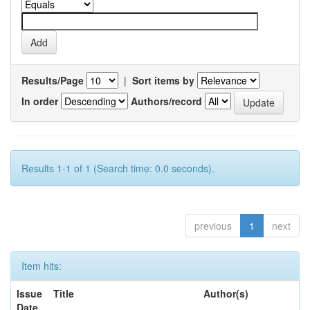
Results/Page
|
Sort items by
In order
Authors/record
Results 1-1 of 1 (Search time: 0.0 seconds).
previous
1
next
Item hits:
Issue
Title
Author(s)
Date