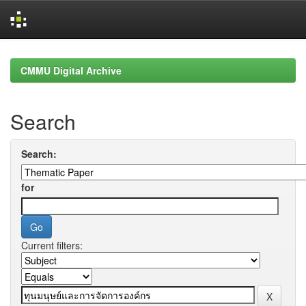
Skip
navigation
CMMU Digital Archive
Search
Search:
for
Current filters: