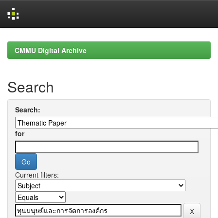
Skip
navigation
CMMU Digital Archive
Search
Search:
for
Current filters: