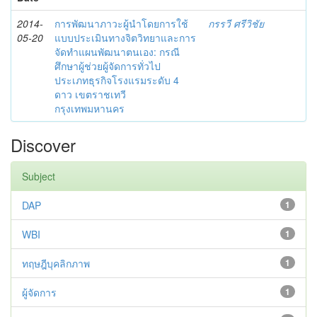
2014-
การพัฒนาภาวะผู้นำโดยการใช้
กรรวี ศรีวิชัย
05-20
แบบประเมินทางจิตวิทยาและการ
จัดทำแผนพัฒนาตนเอง: กรณี
ศึกษาผู้ช่วยผู้จัดการทั่วไป
ประเภทธุรกิจโรงแรมระดับ 4
ดาว เขตราชเทวี
กรุงเทพมหานคร
Discover
Subject
DAP
1
WBI
1
ทฤษฎีบุคลิกภาพ
1
ผู้จัดการ
1