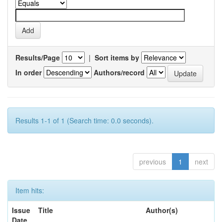
Results/Page
|
Sort items by
In order
Authors/record
Results 1-1 of 1 (Search time: 0.0 seconds).
previous
1
next
Item hits:
Issue
Title
Author(s)
Date