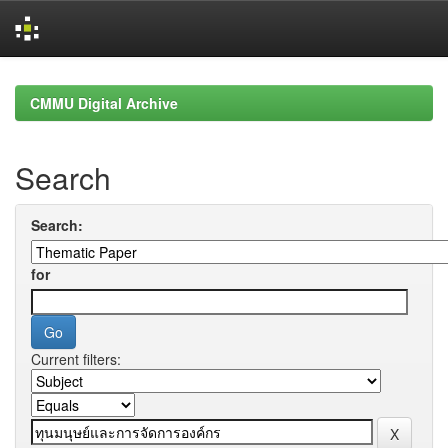
Skip
navigation
CMMU Digital Archive
Search
Search:
for
Current filters: