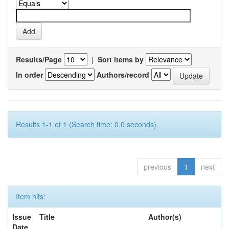
Results/Page
|
Sort items by
In order
Authors/record
Results 1-1 of 1 (Search time: 0.0 seconds).
previous
1
next
Item hits:
Issue
Title
Author(s)
Date