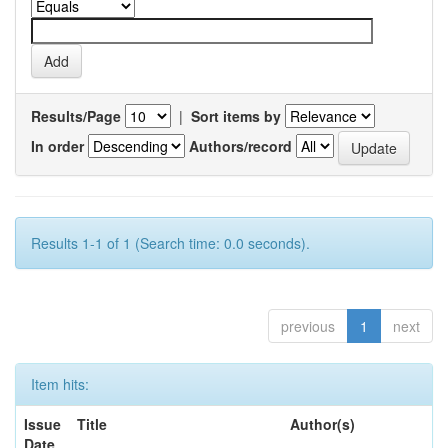
Results/Page
|
Sort items by
In order
Authors/record
Results 1-1 of 1 (Search time: 0.0 seconds).
previous
1
next
Item hits:
Issue
Title
Author(s)
Date