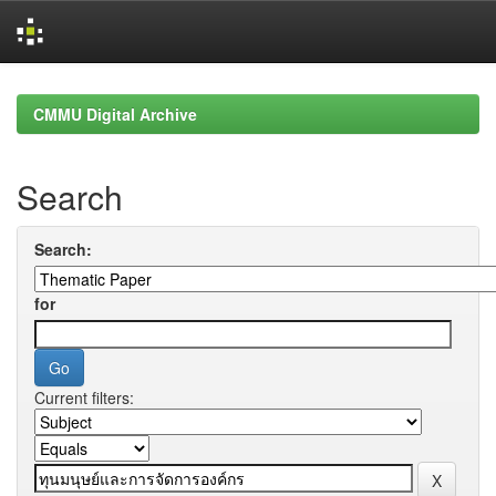
Skip
navigation
CMMU Digital Archive
Search
Search:
for
Current filters: