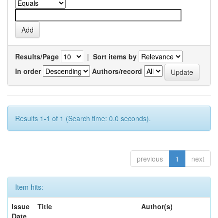
Results/Page
|
Sort items by
In order
Authors/record
Results 1-1 of 1 (Search time: 0.0 seconds).
previous
1
next
Item hits:
Issue
Title
Author(s)
Date