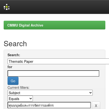
Skip
navigation
CMMU Digital Archive
Search
Search:
for
Current filters: