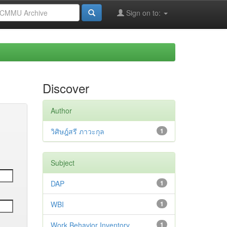
Sign on to:
Discover
Author
วิศิษฎ์สรี ภาวะกุล
1
Subject
DAP
1
WBI
1
Work Behavior Inventory
1