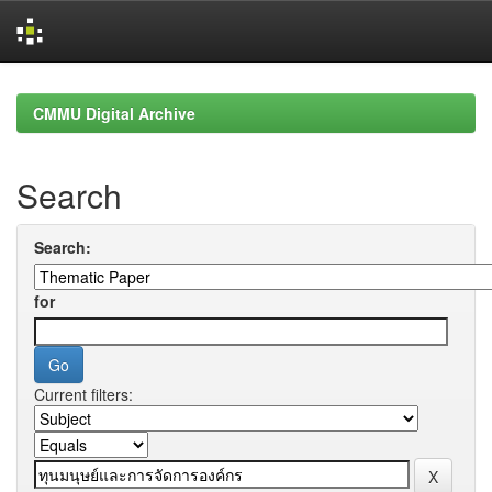
Skip
navigation
CMMU Digital Archive
Search
Search:
for
Current filters: