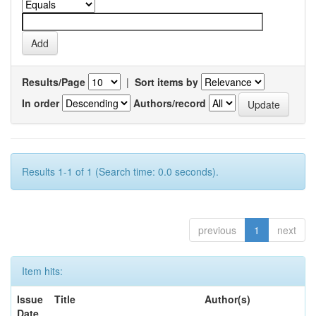
Results/Page
|
Sort items by
In order
Authors/record
Results 1-1 of 1 (Search time: 0.0 seconds).
previous
1
next
Item hits:
Issue
Title
Author(s)
Date