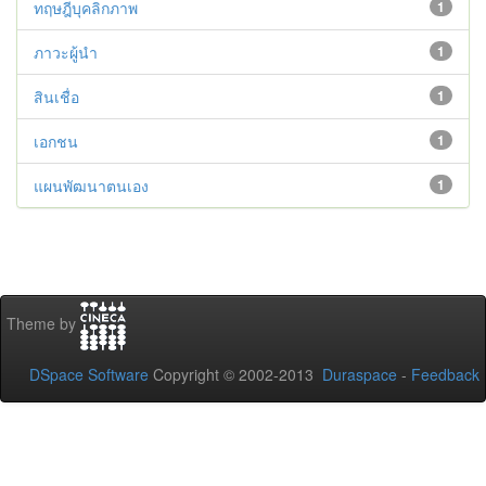
ทฤษฎีบุคลิกภาพ
1
ภาวะผู้นำ
1
สินเชื่อ
1
เอกชน
1
แผนพัฒนาตนเอง
1
Theme by
DSpace Software
Copyright © 2002-2013
Duraspace
-
Feedback