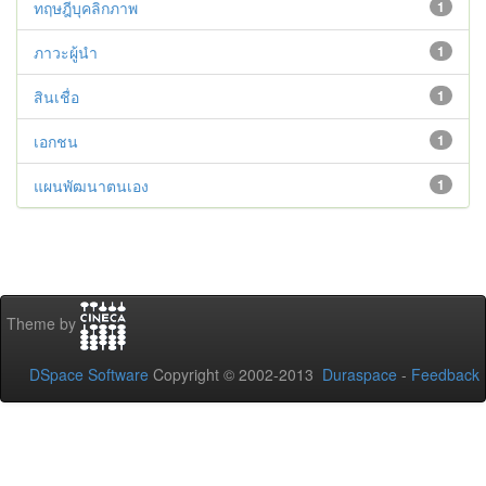
ทฤษฎีบุคลิกภาพ
1
ภาวะผู้นำ
1
สินเชื่อ
1
เอกชน
1
แผนพัฒนาตนเอง
1
Theme by
DSpace Software
Copyright © 2002-2013
Duraspace
-
Feedback