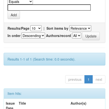
Results/Page
|
Sort items by
In order
Authors/record
Results 1-1 of 1 (Search time: 0.0 seconds).
previous
1
next
Item hits:
Issue
Title
Author(s)
Date