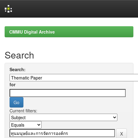
Skip
navigation
CMMU Digital Archive
Search
Search:
for
Current filters: