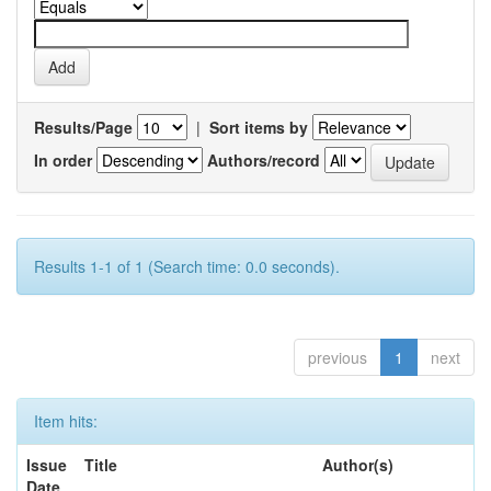
Results/Page
|
Sort items by
In order
Authors/record
Results 1-1 of 1 (Search time: 0.0 seconds).
previous
1
next
Item hits:
Issue
Title
Author(s)
Date