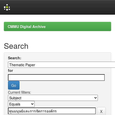
Skip
navigation
CMMU Digital Archive
Search
Search:
for
Current filters: