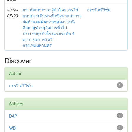
2014-
การพัฒนาภาวะผู้นำโดยการใช้
กรรวี ศรีวิชัย
05-20
แบบประเมินทางจิตวิทยาและการ
จัดทำแผนพัฒนาตนเอง: กรณี
ศึกษาผู้ช่วยผู้จัดการทั่วไป
ประเภทธุรกิจโรงแรมระดับ 4
ดาว เขตราชเทวี
กรุงเทพมหานคร
Discover
Author
กรรวี ศรีวิชัย
1
Subject
DAP
1
WBI
1