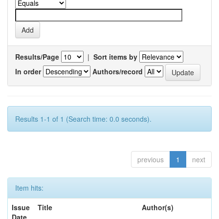
Results/Page
|
Sort items by
In order
Authors/record
Results 1-1 of 1 (Search time: 0.0 seconds).
previous
1
next
Item hits:
Issue
Title
Author(s)
Date