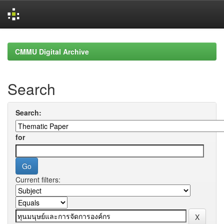
Skip
navigation
CMMU Digital Archive
Search
Search:
for
Current filters: