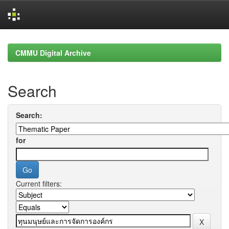
Skip
navigation
CMMU Digital Archive
Search
Search:
for
Current filters: