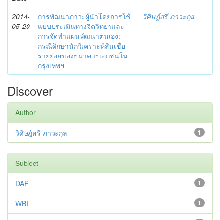
2014-
การพัฒนาภาวะผู้นำโดยการใช้
วิศิษฎ์สรี ภาวะกุล
05-20
แบบประเมินทางจิตวิทยาและ
การจัดทำแผนพัฒนาตนเอง:
กรณีศึกษานักวิเคราะห์สินเชื่อ
รายย่อยของธนาคารเอกชนใน
กรุงเทพฯ
Discover
Author
วิศิษฎ์สรี ภาวะกุล
1
Subject
DAP
1
WBI
1