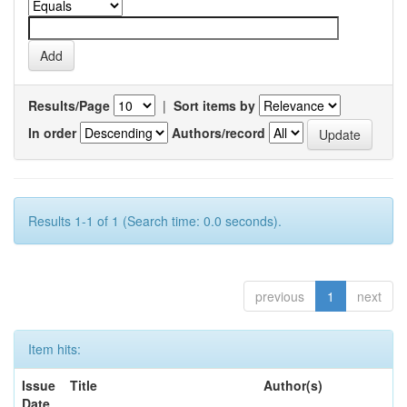
Results/Page
|
Sort items by
In order
Authors/record
Results 1-1 of 1 (Search time: 0.0 seconds).
previous
1
next
Item hits:
Issue
Title
Author(s)
Date