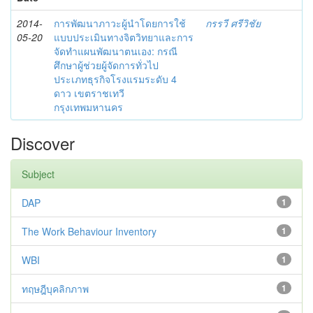
2014-
การพัฒนาภาวะผู้นำโดยการใช้
กรรวี ศรีวิชัย
05-20
แบบประเมินทางจิตวิทยาและการ
จัดทำแผนพัฒนาตนเอง: กรณี
ศึกษาผู้ช่วยผู้จัดการทั่วไป
ประเภทธุรกิจโรงแรมระดับ 4
ดาว เขตราชเทวี
กรุงเทพมหานคร
Discover
Subject
DAP
1
The Work Behaviour Inventory
1
WBI
1
ทฤษฎีบุคลิกภาพ
1