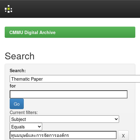
Skip
navigation
CMMU Digital Archive
Search
Search:
for
Current filters: