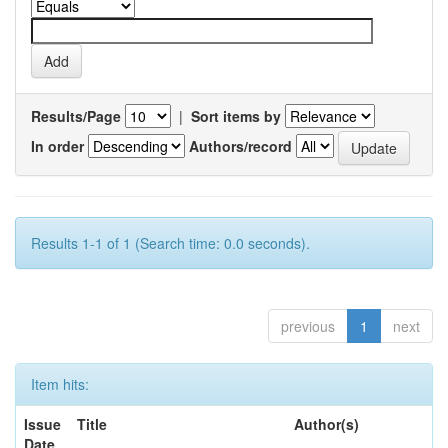
Results/Page
|
Sort items by
In order
Authors/record
Results 1-1 of 1 (Search time: 0.0 seconds).
previous
1
next
Item hits:
Issue
Title
Author(s)
Date