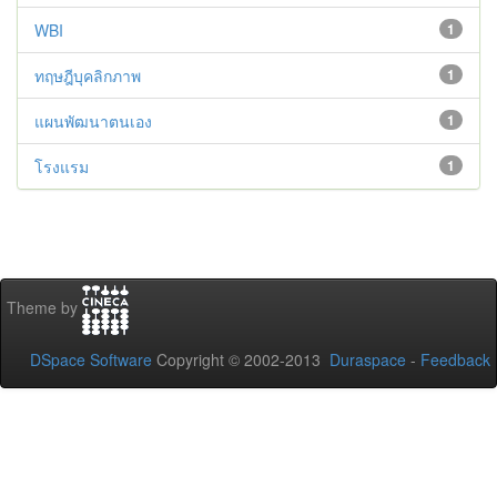
WBI
1
ทฤษฎีบุคลิกภาพ
1
แผนพัฒนาตนเอง
1
โรงแรม
1
Theme by
DSpace Software
Copyright © 2002-2013
Duraspace
-
Feedback