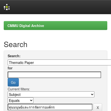
Skip
navigation
CMMU Digital Archive
Search
Search:
for
Current filters: