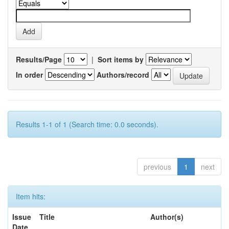
Results/Page
|
Sort items by
In order
Authors/record
Results 1-1 of 1 (Search time: 0.0 seconds).
previous
1
next
Item hits:
Issue
Title
Author(s)
Date